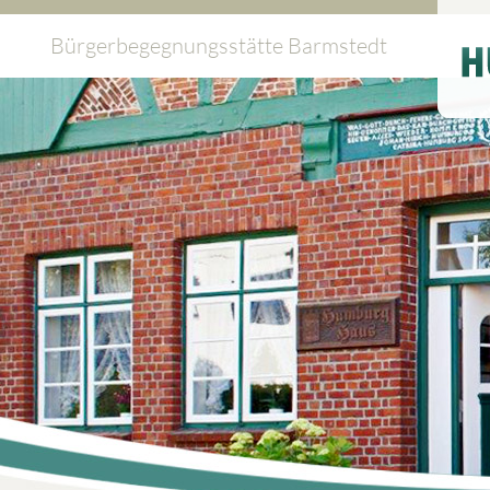
Bürgerbegegnungsstätte Barmstedt