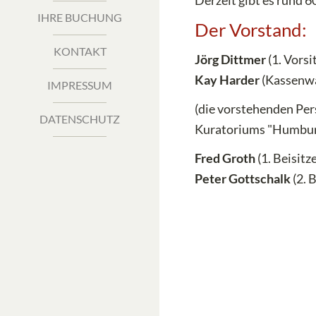
Derzeit gibt es rund 6
IHRE BUCHUNG
Der Vorstand:
KONTAKT
Jörg Dittmer
(1. Vorsi
Kay Harder
(Kassenwa
IMPRESSUM
(die vorstehenden Per
DATENSCHUTZ
Kuratoriums "Humbur
Fred Groth
(1. Beisitze
Peter Gottschalk
(2. B