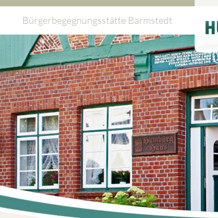
Bürgerbegegnungsstätte Barmstedt